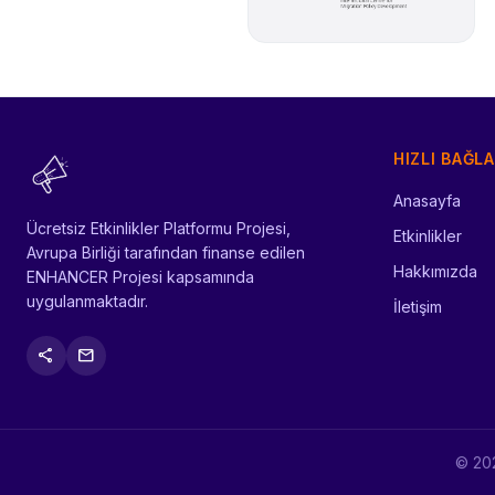
HIZLI BAĞL
Anasayfa
Ücretsiz Etkinlikler Platformu Projesi,
Etkinlikler
Avrupa Birliği tarafından finanse edilen
Hakkımızda
ENHANCER Projesi kapsamında
uygulanmaktadır.
İletişim
share
mail
© 2026