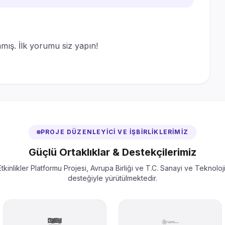
ış. İlk yorumu siz yapın!
PROJE DÜZENLEYİCİ VE İŞBİRLİKLERİMİZ
Güçlü Ortaklıklar & Destekçilerimiz
tkinlikler Platformu Projesi, Avrupa Birliği ve T.C. Sanayi ve Teknoloj
desteğiyle yürütülmektedir.