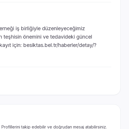
erneği iş birliğiyle düzenleyeceğimiz
 teşhisin önemini ve tedavideki güncel
kayıt için: besiktas.bel.tr/haberler/detay/?
. Profillerini takip edebilir ve doğrudan mesaj atabilirsiniz.