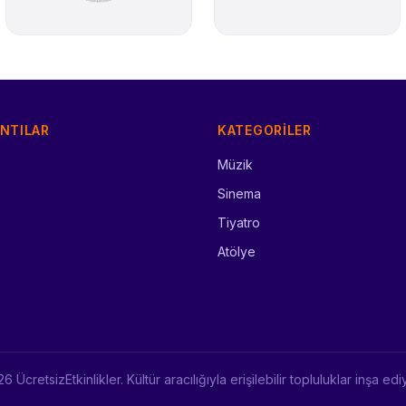
ANTILAR
KATEGORILER
Müzik
Sinema
Tiyatro
Atölye
 ÜcretsizEtkinlikler. Kültür aracılığıyla erişilebilir topluluklar inşa ed